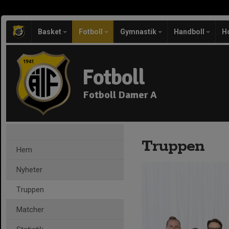
Basket
Fotboll
Gymnastik
Handboll
H
Fotboll
Fotboll Damer A
Truppen
Hem
Nyheter
Truppen
Matcher