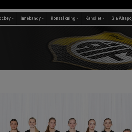
ockey
Innebandy
Konståkning
Kansliet
G:a Ältapo