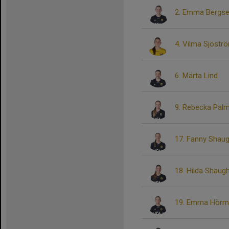
2. Emma Bergsel
4. Vilma Sjöstr
6. Märta Lind
9. Rebecka Pal
17. Fanny Shau
18. Hilda Shaug
19. Emma Hörm