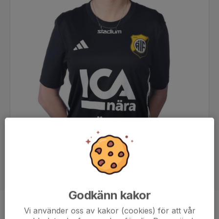
Godkänn kakor
Position
Back
Vi använder oss av kakor (cookies) för att vår