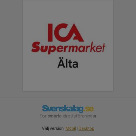
För
smarta
idrottsföreningar
Välj version:
Mobil
|
Desktop