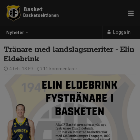
Basket
Basketsektionen
Logga in
Nyheter
Tränare med landslagsmeriter - Elin
Eldebrink
4 feb, 13:59
11 kommentarer