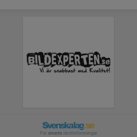
För
smarta
idrottsföreningar