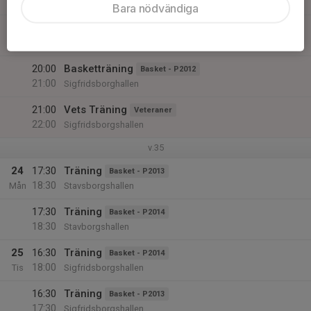
19:00
Sigfridsborgskolans sporthall
Bara nödvändiga
19:00
Basketträning
Basket - P2012
20:00
Sigfridsborghallen
20:00
Basketträning
Basket - P2012
21:00
Sigfridsborghallen
21:00
Vets Träning
Veteraner
22:00
Sigfridsborgshallen
v.35
24
17:30
Träning
Basket - P2013
18:30
Mån
Stavsborgshallen
17:30
Träning
Basket - P2014
18:30
Stavborgshallen
25
16:30
Träning
Basket - P2014
18:00
Tis
Sigfridsborgshallen
16:30
Träning
Basket - P2013
17:30
Sigfridsborgshallen