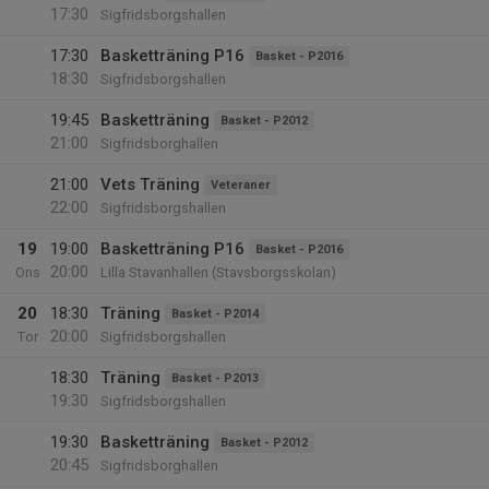
17:30
Sigfridsborgshallen
17:30
Basketträning P16
Basket - P2016
18:30
Sigfridsborgshallen
19:45
Basketträning
Basket - P2012
21:00
Sigfridsborghallen
21:00
Vets Träning
Veteraner
22:00
Sigfridsborgshallen
19
19:00
Basketträning P16
Basket - P2016
20:00
Ons
Lilla Stavanhallen (Stavsborgsskolan)
20
18:30
Träning
Basket - P2014
20:00
Tor
Sigfridsborgshallen
18:30
Träning
Basket - P2013
19:30
Sigfridsborgshallen
19:30
Basketträning
Basket - P2012
20:45
Sigfridsborghallen