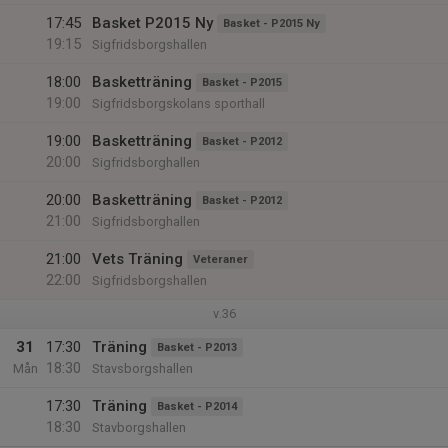
17:45
Basket P2015 Ny
Basket - P2015 Ny
19:15
Sigfridsborgshallen
18:00
Basketträning
Basket - P2015
19:00
Sigfridsborgskolans sporthall
19:00
Basketträning
Basket - P2012
20:00
Sigfridsborghallen
20:00
Basketträning
Basket - P2012
21:00
Sigfridsborghallen
21:00
Vets Träning
Veteraner
22:00
Sigfridsborgshallen
v.36
31
17:30
Träning
Basket - P2013
18:30
Mån
Stavsborgshallen
17:30
Träning
Basket - P2014
18:30
Stavborgshallen