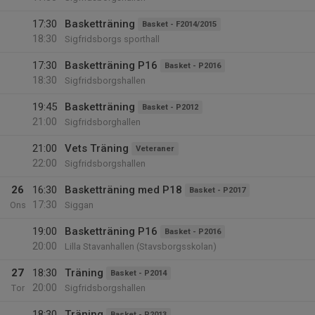
17:30
Basketträning
Basket - F2014/2015
18:30
Sigfridsborgs sporthall
17:30
Basketträning P16
Basket - P2016
18:30
Sigfridsborgshallen
19:45
Basketträning
Basket - P2012
21:00
Sigfridsborghallen
21:00
Vets Träning
Veteraner
22:00
Sigfridsborgshallen
26
16:30
Basketträning med P18
Basket - P2017
17:30
Ons
Siggan
19:00
Basketträning P16
Basket - P2016
20:00
Lilla Stavanhallen (Stavsborgsskolan)
27
18:30
Träning
Basket - P2014
20:00
Tor
Sigfridsborgshallen
18:30
Träning
Basket - P2013