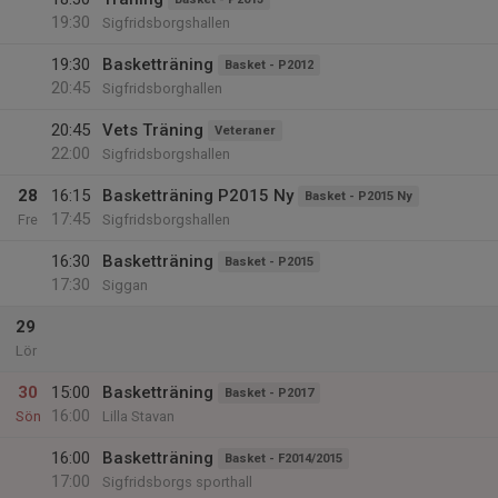
19:30
Sigfridsborgshallen
19:30
Basketträning
Basket - P2012
20:45
Sigfridsborghallen
20:45
Vets Träning
Veteraner
22:00
Sigfridsborgshallen
28
16:15
Basketträning P2015 Ny
Basket - P2015 Ny
17:45
Fre
Sigfridsborgshallen
16:30
Basketträning
Basket - P2015
17:30
Siggan
29
Lör
30
15:00
Basketträning
Basket - P2017
16:00
Sön
Lilla Stavan
16:00
Basketträning
Basket - F2014/2015
17:00
Sigfridsborgs sporthall