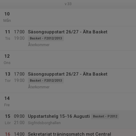
v.33
10
Mån
11
17:00
Säsongsuppstart 26/27 - Älta Basket
19:00
Tis
Basket - F2012/2013
Återkommer
12
Ons
13
17:00
Säsongsuppstart 26/27 - Älta Basket
19:00
Tor
Basket - F2012/2013
Återkommer
14
Fre
15
09:00
Uppstartshelg 15-16 Augusti
Basket - P2012
21:00
Lör
Sigfridsborghallen
16
14:00
Sekretariat träningsmatch mot Central