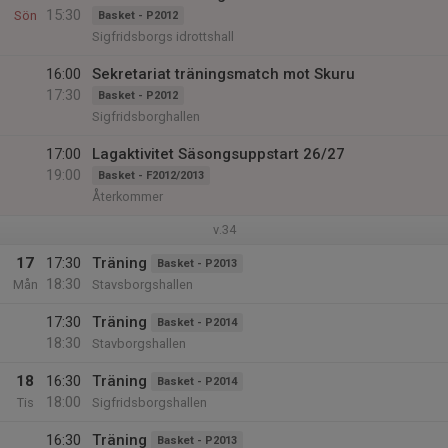
15:30
Sön
Basket - P2012
Sigfridsborgs idrottshall
16:00
Sekretariat träningsmatch mot Skuru
17:30
Basket - P2012
Sigfridsborghallen
17:00
Lagaktivitet Säsongsuppstart 26/27
19:00
Basket - F2012/2013
Återkommer
v.34
17
17:30
Träning
Basket - P2013
18:30
Mån
Stavsborgshallen
17:30
Träning
Basket - P2014
18:30
Stavborgshallen
18
16:30
Träning
Basket - P2014
18:00
Tis
Sigfridsborgshallen
16:30
Träning
Basket - P2013