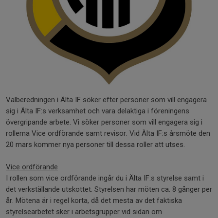
Valberedningen i Älta IF söker efter personer som vill engagera
sig i Älta IF:s verksamhet och vara delaktiga i föreningens
övergripande arbete. Vi söker personer som vill engagera sig i
rollerna Vice ordförande samt revisor. Vid Älta IF:s årsmöte den
20 mars kommer nya personer till dessa roller att utses.
Vice ordförande
I rollen som vice ordförande ingår du i Älta IF:s styrelse samt i
det verkställande utskottet. Styrelsen har möten ca. 8 gånger per
år. Mötena är i regel korta, då det mesta av det faktiska
styrelsearbetet sker i arbetsgrupper vid sidan om