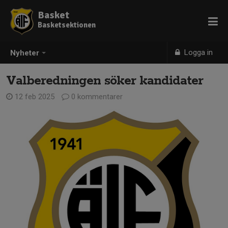
Basket
Basketsektionen
Logga in
Nyheter
Valberedningen söker kandidater
12 feb 2025
0 kommentarer