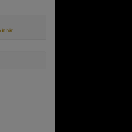
 in här