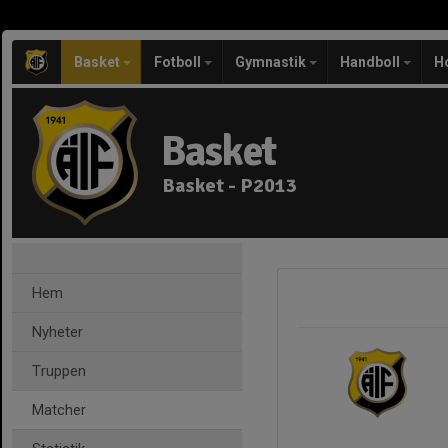
Basket
Fotboll
Gymnastik
Handboll
H
Basket
Basket - P2013
Hem
Nyheter
Truppen
Matcher