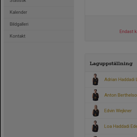
Statistik
Kalender
Bildgalleri
Endast ka
Kontakt
Laguppställning
Adrian Haddadi 
Anton Berthelso
Edvin Wejkner
Loa Haddadi Ed