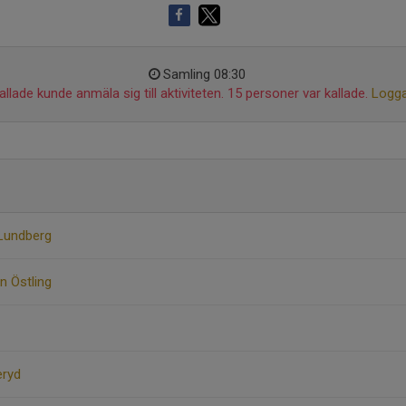
Samling 08:30
llade kunde anmäla sig till aktiviteten. 15 personer var kallade.
Logga
Lundberg
n Östling
eryd