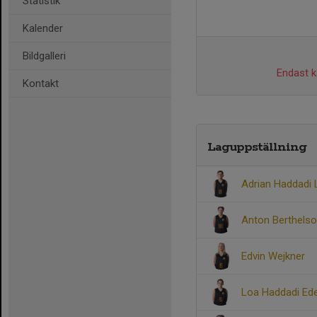
Statistik
Kalender
Bildgalleri
Endast ka
Kontakt
Laguppställning
Adrian Haddadi 
Anton Berthelso
Edvin Wejkner
Loa Haddadi Ed