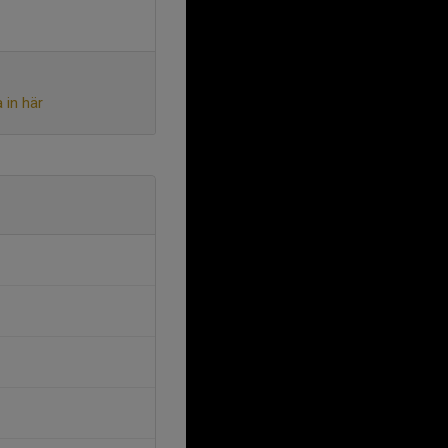
 in här