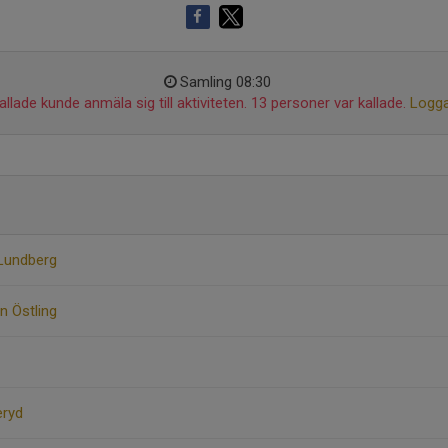
Samling 08:30
llade kunde anmäla sig till aktiviteten. 13 personer var kallade.
Logga
Lundberg
n Östling
eryd