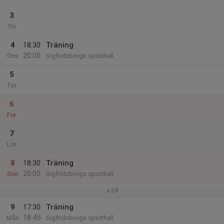
3
Tis
4
18:30
Träning
20:00
Ons
Sigfridsborgs sporthall
5
Tor
6
Fre
7
Lör
8
18:30
Träning
20:00
Sön
Sigfridsborgs sporthall
v.24
9
17:30
Träning
18:45
Mån
Sigfridsborgs sporthall