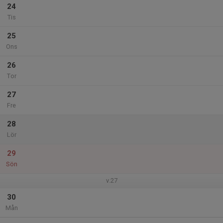
24
Tis
25
Ons
26
Tor
27
Fre
28
Lör
29
Sön
v.27
30
Mån