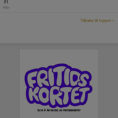
31
Mån
Tillbaka till toppen