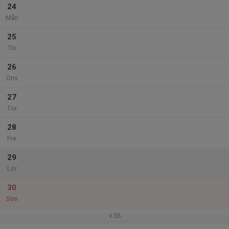
24
Mån
25
Tis
26
Ons
27
Tor
28
Fre
29
Lör
30
Sön
v.36