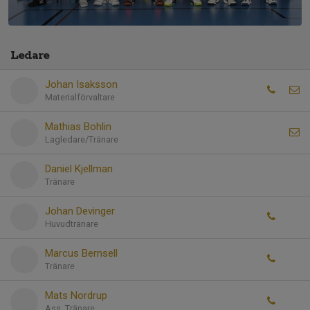
Ledare
Johan Isaksson
Materialförvaltare
Mathias Bohlin
Lagledare/Tränare
Daniel Kjellman
Tränare
Johan Devinger
Huvudtränare
Marcus Bernsell
Tränare
Mats Nordrup
Ass. Tränare