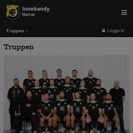
Innebandy
Herrar
Logga in
Truppen
Truppen