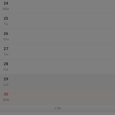
24
Mån
25
Tis
26
Ons
27
Tor
28
Fre
29
Lör
30
Sön
v.36