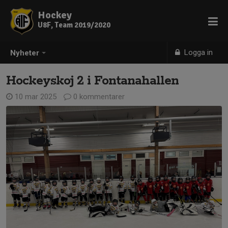
Hockey
U8F, Team 2019/2020
Logga in
Nyheter
Hockeyskoj 2 i Fontanahallen
10 mar 2025
0 kommentarer