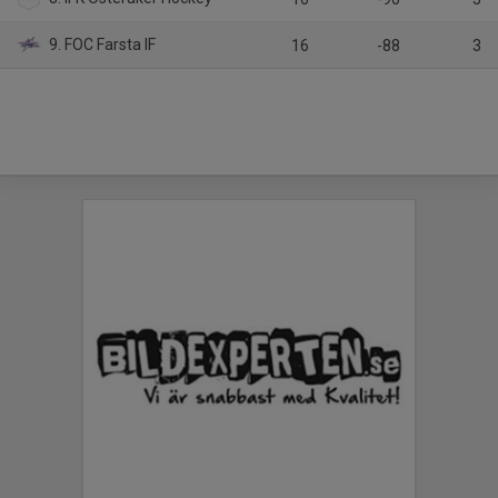
9. FOC Farsta IF
16
-88
3