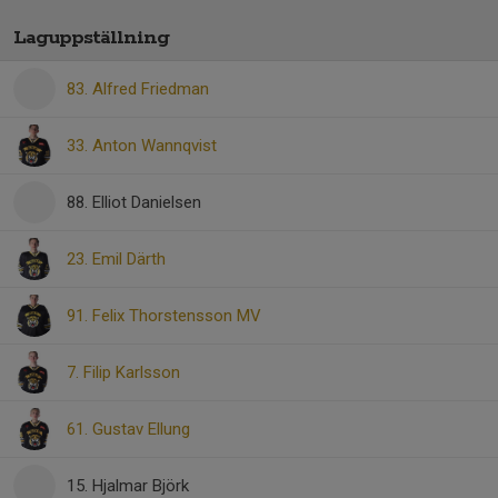
Laguppställning
83. Alfred Friedman
33. Anton Wannqvist
88. Elliot Danielsen
23. Emil Därth
91. Felix Thorstensson MV
7. Filip Karlsson
61. Gustav Ellung
15. Hjalmar Björk