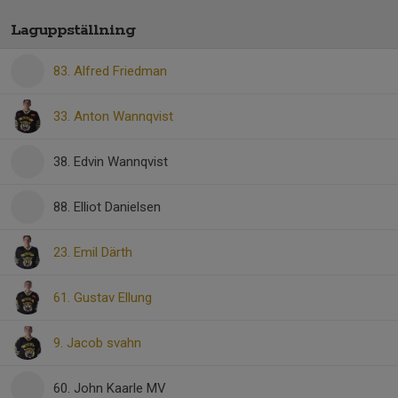
Laguppställning
83. Alfred Friedman
33. Anton Wannqvist
38. Edvin Wannqvist
88. Elliot Danielsen
23. Emil Därth
61. Gustav Ellung
9. Jacob svahn
60. John Kaarle MV