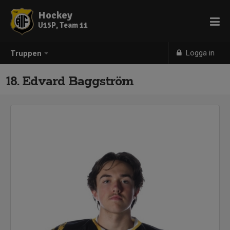
Hockey
U15P, Team 11
Logga in
Truppen
18. Edvard Baggström