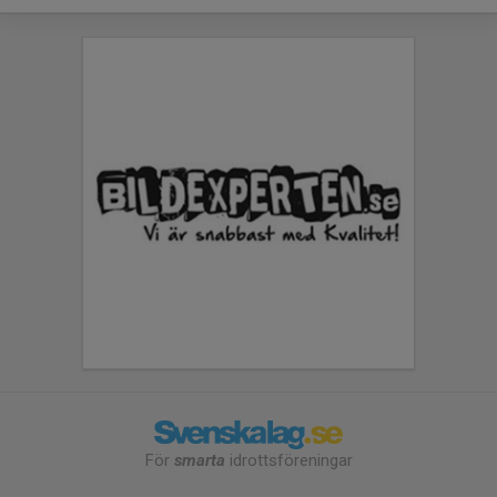
För
smarta
idrottsföreningar