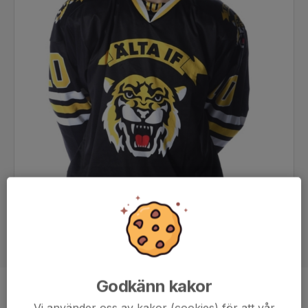
Godkänn kakor
Position
-
Vi använder oss av kakor (cookies) för att vår