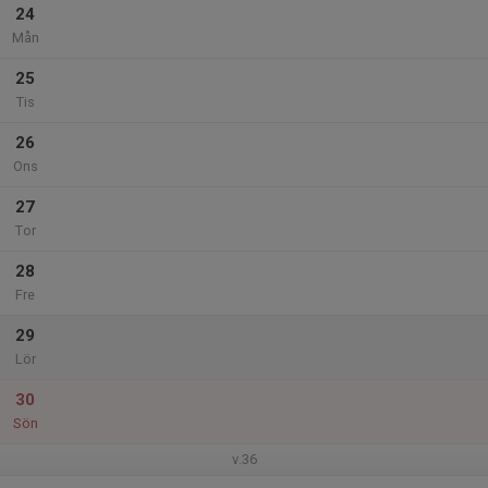
24
Mån
25
Tis
26
Ons
27
Tor
28
Fre
29
Lör
30
Sön
v.36