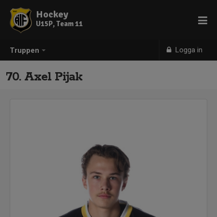
Hockey
U15P, Team 11
Logga in
Truppen
70. Axel Pijak