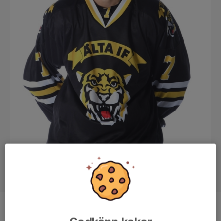
Position
Forward