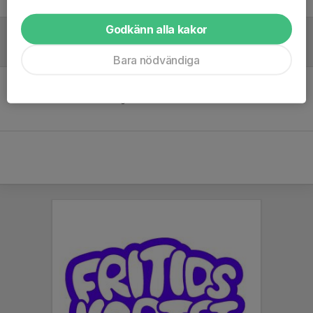
Godkänn alla kakor
Referat
Bara nödvändiga
Inget referat skrivet