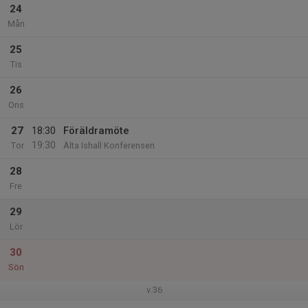
24
Mån
25
Tis
26
Ons
27
18:30
Föräldramöte
19:30
Tor
Älta Ishall Konferensen
28
Fre
29
Lör
30
Sön
v.36