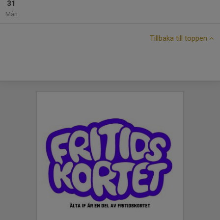
31
Mån
Tillbaka till toppen