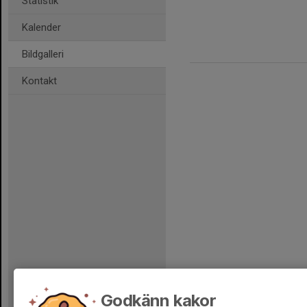
Statistik
Kalender
Bildgalleri
Kontakt
Godkänn kakor