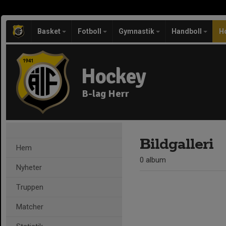
Basket
Fotboll
Gymnastik
Handboll
H
Hockey
B-lag Herr
Bildgalleri
Hem
0 album
Nyheter
Truppen
Matcher