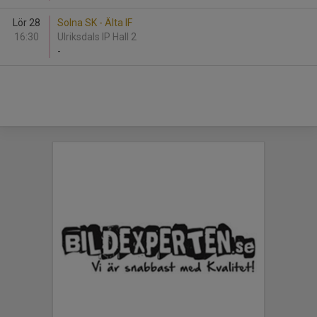
Lör 28
Solna SK - Älta IF
16:30
Ulriksdals IP Hall 2
-