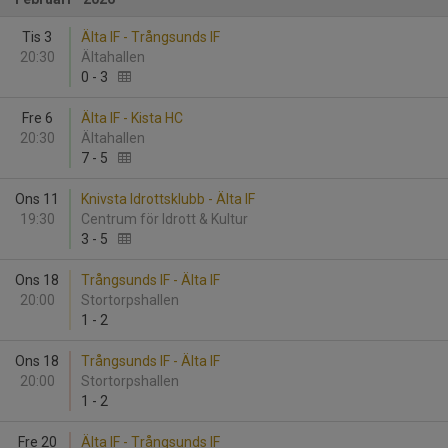
Tis 3
Älta IF - Trångsunds IF
20:30
Ältahallen
0
-
3
Fre 6
Älta IF - Kista HC
20:30
Ältahallen
7
-
5
Ons 11
Knivsta Idrottsklubb - Älta IF
19:30
Centrum för Idrott & Kultur
3
-
5
Ons 18
Trångsunds IF - Älta IF
20:00
Stortorpshallen
1
-
2
Ons 18
Trångsunds IF - Älta IF
20:00
Stortorpshallen
1
-
2
Fre 20
Älta IF - Trångsunds IF