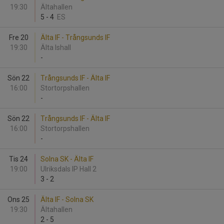
19:30
Ältahallen
5
-
4
ES
Fre 20
Älta IF - Trångsunds IF
19:30
Älta Ishall
-
Sön 22
Trångsunds IF - Älta IF
16:00
Stortorpshallen
-
Sön 22
Trångsunds IF - Älta IF
16:00
Stortorpshallen
-
Tis 24
Solna SK - Älta IF
19:00
Ulriksdals IP Hall 2
3
-
2
Ons 25
Älta IF - Solna SK
19:30
Ältahallen
2
-
5