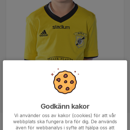
Godkänn kakor
Vi använder oss av kakor (cookies) för att vår
webbplats ska fungera bra för dig. De används
Position
-
även för webbanalys i syfte att hjälpa oss att