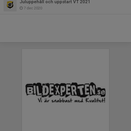
Juluppehåll och uppstart VT 2021
7 dec 2020