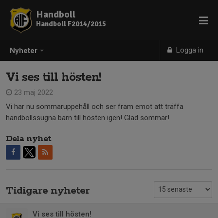
Handboll
Handboll F2014/2015
Logga in
Nyheter
Vi ses till hösten!
23 maj 2022
Vi har nu sommaruppehåll och ser fram emot att träffa
handbollssugna barn till hösten igen! Glad sommar!
Dela nyhet
Tidigare nyheter
Vi ses till hösten!