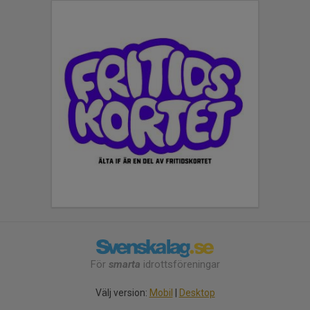
För
smarta
idrottsföreningar
Välj version:
Mobil
|
Desktop