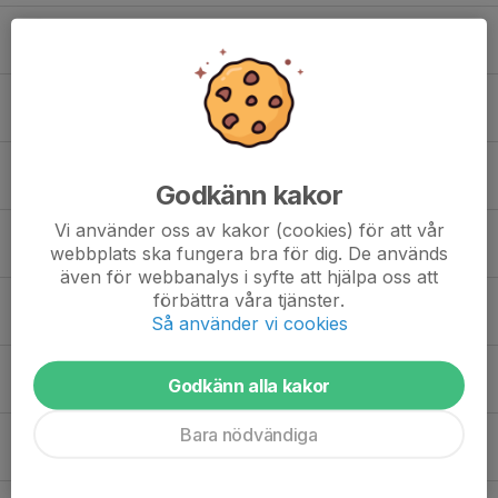
Emma Segersten
Ingrid Lundhall
Leonie Begic
Godkänn kakor
Vi använder oss av kakor (cookies) för att vår
Lilou Thomsen
webbplats ska fungera bra för dig. De används
även för webbanalys i syfte att hjälpa oss att
förbättra våra tjänster.
Lova Hynge
Så använder vi cookies
Luna Mark
Godkänn alla kakor
Bara nödvändiga
Nicolas Rognon