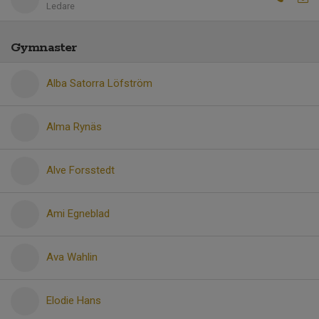
Ledare
Gymnaster
Alba Satorra Löfström
Alma Rynäs
Alve Forsstedt
Ami Egneblad
Ava Wahlin
Elodie Hans