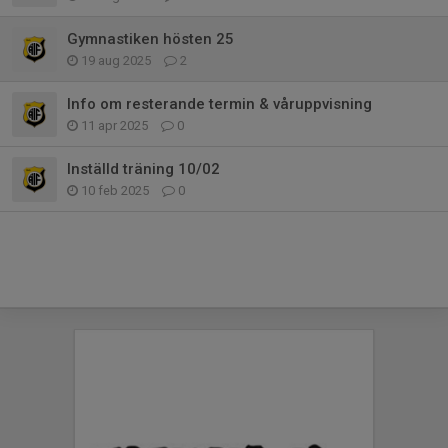
Gymnastiken hösten 25
19 aug 2025
2
Info om resterande termin & våruppvisning
11 apr 2025
0
Inställd träning 10/02
10 feb 2025
0