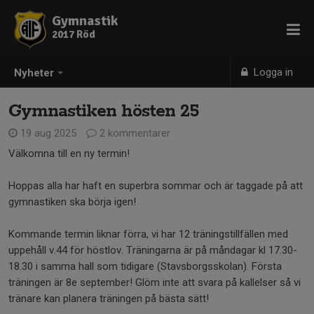
Gymnastik
2017 Röd
Logga in
Nyheter
Gymnastiken hösten 25
19 aug 2025
2 kommentarer
Välkomna till en ny termin!
Hoppas alla har haft en superbra sommar och är taggade på att
gymnastiken ska börja igen!
Kommande termin liknar förra, vi har 12 träningstillfällen med
uppehåll v.44 för höstlov. Träningarna är på måndagar kl 17.30-
18.30 i samma hall som tidigare (Stavsborgsskolan). Första
träningen är 8e september! Glöm inte att svara på kallelser så vi
tränare kan planera träningen på bästa sätt!