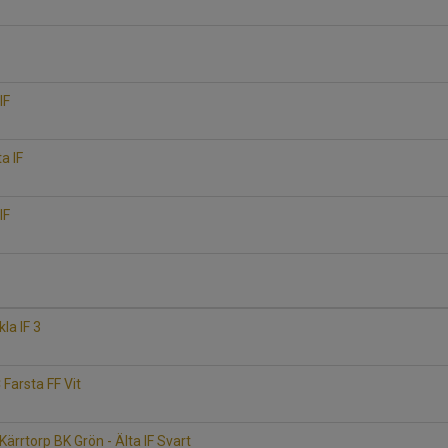
IF
a IF
IF
kla IF 3
C Farsta FF Vit
rrtorp BK Grön - Älta IF Svart