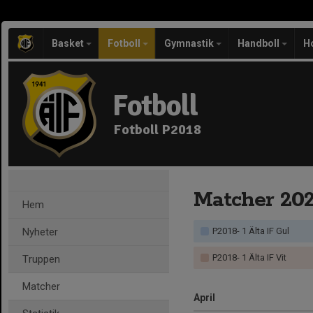
Basket
Fotboll
Gymnastik
Handboll
H
Fotboll
Fotboll P2018
Matcher 20
Hem
Nyheter
P2018- 1 Älta IF Gul
P2018- 1 Älta IF Vit
Truppen
Matcher
April