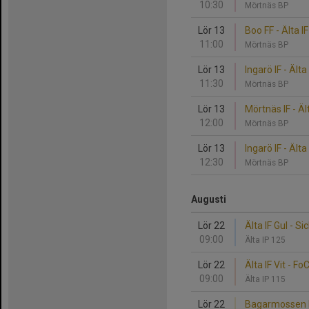
10:30
Mörtnäs BP
Lör 13
Boo FF - Älta IF
11:00
Mörtnäs BP
Lör 13
Ingarö IF - Älta 
11:30
Mörtnäs BP
Lör 13
Mörtnäs IF - Ält
12:00
Mörtnäs BP
Lör 13
Ingarö IF - Älta 
12:30
Mörtnäs BP
Augusti
Lör 22
Älta IF Gul - Sic
09:00
Älta IP 125
Lör 22
Älta IF Vit - Fo
09:00
Älta IP 115
Lör 22
Bagarmossen Kä