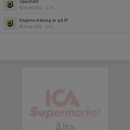
Uppehåll!
20 okt 2022
0
Dagens träning är på IP
4 sep 2022
0