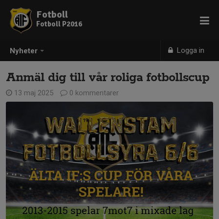
Fotboll
Fotboll P2016
Logga in
Nyheter
Anmäl dig till vår roliga fotbollscup
13 maj 2025
0 kommentarer