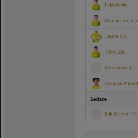
Felix Bohlin
Gustav Larsson
Jayme Siik
John Lilja
Simon Ewald
Zakariya Ahmad
Ledare
Erik Bertram
Trä