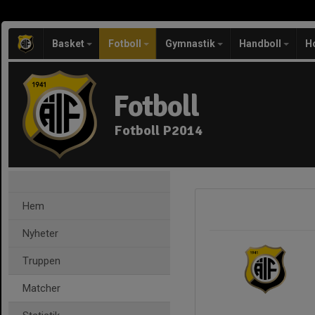
Basket
Fotboll
Gymnastik
Handboll
H
Fotboll
Fotboll P2014
Hem
Nyheter
Truppen
Matcher