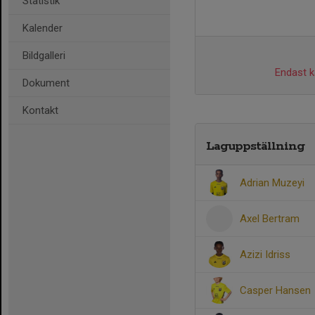
Statistik
Kalender
Bildgalleri
Endast ka
Dokument
Kontakt
Laguppställning
Adrian Muzeyi
Axel Bertram
Azizi Idriss
Casper Hansen