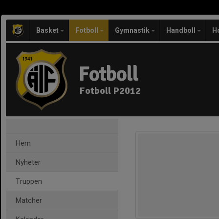
Basket
Fotboll
Gymnastik
Handboll
H
Fotboll
Fotboll P2012
Hem
Nyheter
Truppen
Matcher