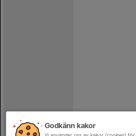
Godkänn kakor
Vi använder oss av kakor (cookies) för 