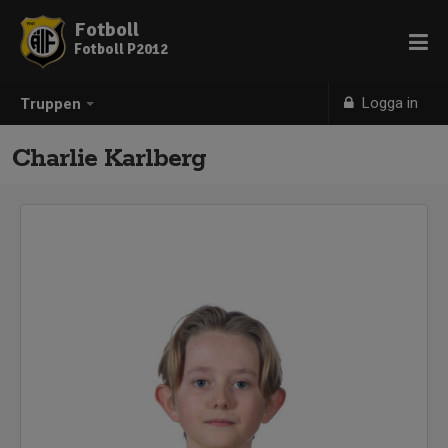
Fotboll
Fotboll P2012
Logga in
Truppen
Charlie Karlberg