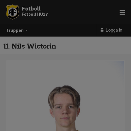
Fotboll
Fotboll HU17
Logga in
Truppen
11. Nils Wictorin