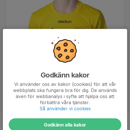
Godkänn kakor
Vi använder oss av kakor (cookies) för att vår
webbplats ska fungera bra för dig. De används
även för webbanalys i syfte att hjälpa oss att
förbättra våra tjänster.
Så använder vi cookies
Godkänn alla kakor
Position
-