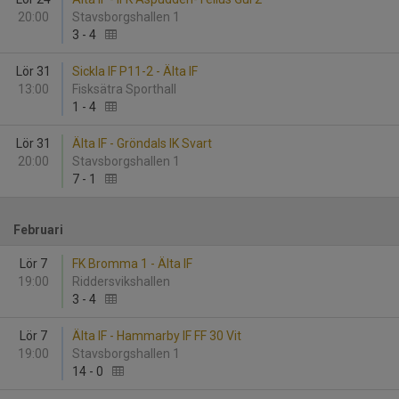
20:00
Stavsborgshallen 1
3
-
4
Lör 31
Sickla IF P11-2 - Älta IF
13:00
Fisksätra Sporthall
1
-
4
Lör 31
Älta IF - Gröndals IK Svart
20:00
Stavsborgshallen 1
7
-
1
Februari
Lör 7
FK Bromma 1 - Älta IF
19:00
Riddersvikshallen
3
-
4
Lör 7
Älta IF - Hammarby IF FF 30 Vit
19:00
Stavsborgshallen 1
14
-
0