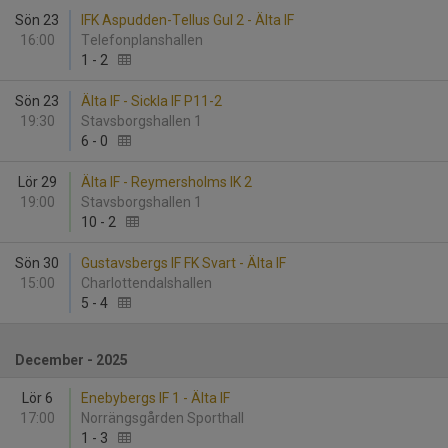
Sön 23
IFK Aspudden-Tellus Gul 2 - Älta IF
16:00
Telefonplanshallen
1
-
2
Sön 23
Älta IF - Sickla IF P11-2
19:30
Stavsborgshallen 1
6
-
0
Lör 29
Älta IF - Reymersholms IK 2
19:00
Stavsborgshallen 1
10
-
2
Sön 30
Gustavsbergs IF FK Svart - Älta IF
15:00
Charlottendalshallen
5
-
4
December - 2025
Lör 6
Enebybergs IF 1 - Älta IF
17:00
Norrängsgården Sporthall
1
-
3