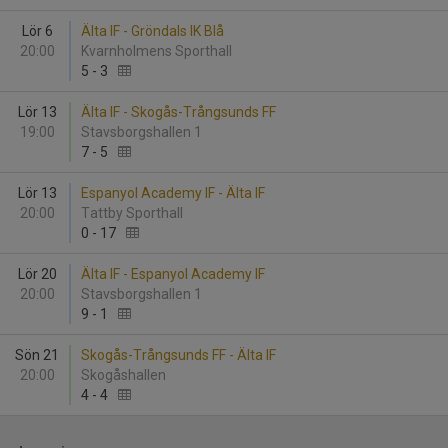
Lör 6
Älta IF - Gröndals IK Blå
20:00
Kvarnholmens Sporthall
5
-
3
Lör 13
Älta IF - Skogås-Trångsunds FF
19:00
Stavsborgshallen 1
7
-
5
Lör 13
Espanyol Academy IF - Älta IF
20:00
Tattby Sporthall
0
-
17
Lör 20
Älta IF - Espanyol Academy IF
20:00
Stavsborgshallen 1
9
-
1
Sön 21
Skogås-Trångsunds FF - Älta IF
20:00
Skogåshallen
4
-
4