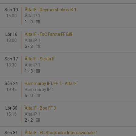
Sön 10
Älta IF - Reymersholms IK 1
15:00
Älta IP 1
1
-
0
Lör 16
Älta IF - FoC Farsta FF Blå
13:00
Älta IP 1
5
-
3
Sön 17
Älta IF - Sickla IF
13:30
Älta IP 1
1
-
3
Sön 24
Hammarby IF DFF 1 - Älta IF
19:45
Hammarby IP 1
5
-
0
Lör 30
Älta IF - Boo FF 3
15:15
Älta IP 1
2
-
2
Sön 31
Älta IF - FC Stockholm Internazionale 1