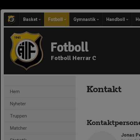
Basket
Fotboll
Gymnastik
Handboll
H
Fotboll
Fotboll Herrar C
Kontakt
Hem
Nyheter
Truppen
Kontaktperson
Matcher
Jonas P