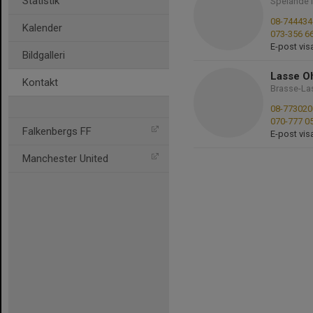
Statistik
Spelande 
08-744434
Kalender
073-356 6
E-post vis
Bildgalleri
Lasse O
Kontakt
Brasse-La
08-773020
070-777 0
Falkenbergs FF
E-post vis
Manchester United