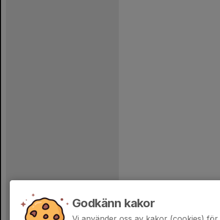
Godkänn kakor
Vi använder oss av kakor (cookies) för 