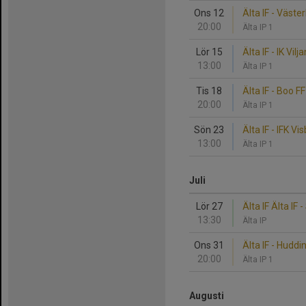
Ons 12
Älta IF - Väste
20:00
Älta IP 1
Lör 15
Älta IF - IK Vil
13:00
Älta IP 1
Tis 18
Älta IF - Boo FF
20:00
Älta IP 1
Sön 23
Älta IF - IFK Vi
13:00
Älta IP 1
Juli
Lör 27
Älta IF Älta IF -
13:30
Älta IP
Ons 31
Älta IF - Huddi
20:00
Älta IP 1
Augusti