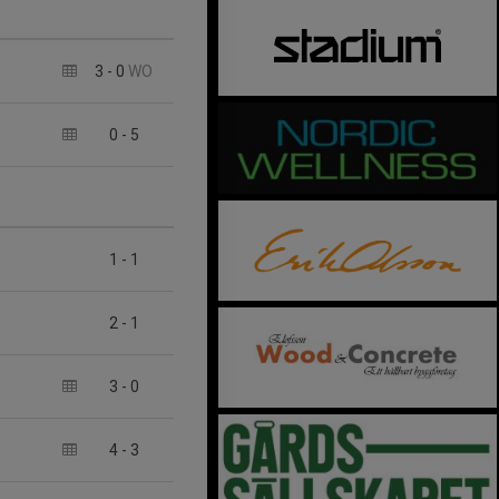
3
-
0
WO
0
-
5
1
-
1
2
-
1
3
-
0
4
-
3