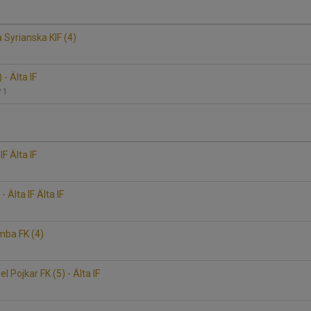
a Syrianska KIF (4)
- Älta IF
P 1
IF Älta IF
 Älta IF Älta IF
umba FK (4)
l Pojkar FK (5) - Älta IF