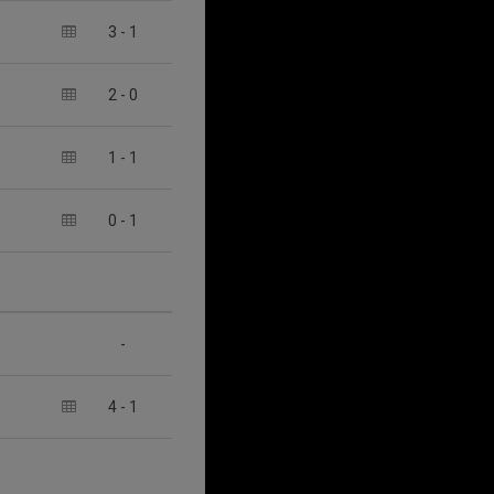
3
-
1
2
-
0
1
-
1
0
-
1
-
4
-
1