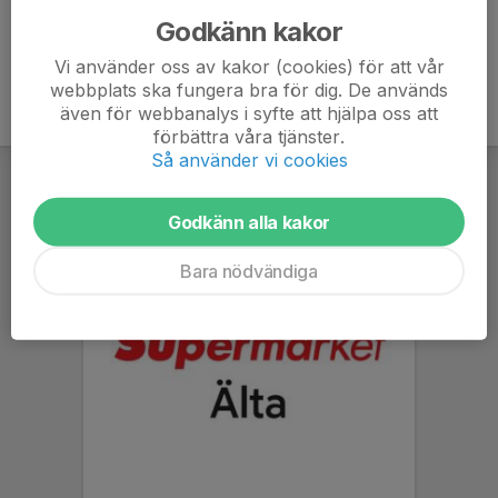
Godkänn kakor
Vi använder oss av kakor (cookies) för att vår
webbplats ska fungera bra för dig. De används
även för webbanalys i syfte att hjälpa oss att
förbättra våra tjänster.
Så använder vi cookies
Godkänn alla kakor
Bara nödvändiga