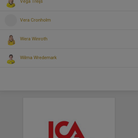
Vega Treijs
Vera Cronholm
Wera Winroth
Wilma Wredemark