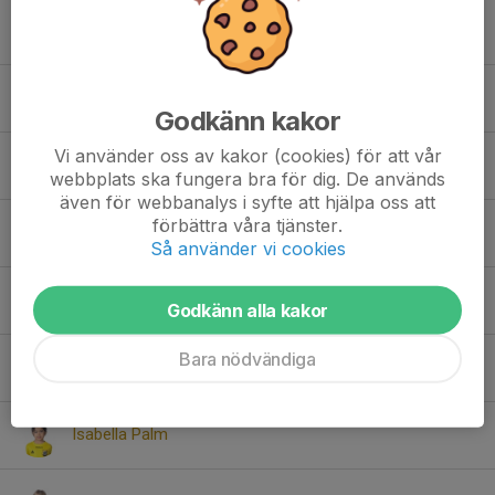
Esther Bertino
Filippa Halvordsson
Godkänn kakor
Vi använder oss av kakor (cookies) för att vår
Fiona Laarif Wolfers
webbplats ska fungera bra för dig. De används
även för webbanalys i syfte att hjälpa oss att
förbättra våra tjänster.
Freyja Gren
Så använder vi cookies
Hawa Bojang
Godkänn alla kakor
Bara nödvändiga
Iben Frandsen
Isabella Palm