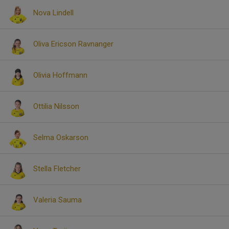
Nova Lindell
Oliva Ericson Ravnanger
Olivia Hoffmann
Ottilia Nilsson
Selma Oskarson
Stella Fletcher
Valeria Sauma