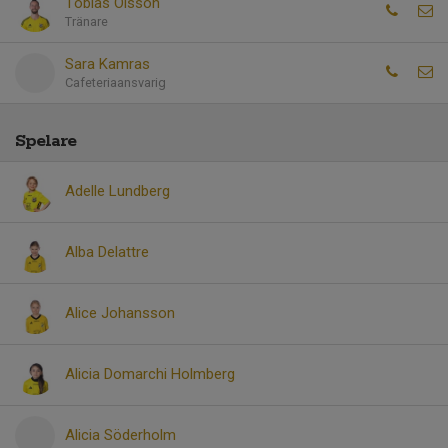
Tobias Olsson
Tränare
Sara Kamras
Cafeteriaansvarig
Spelare
Adelle Lundberg
Alba Delattre
Alice Johansson
Alicia Domarchi Holmberg
Alicia Söderholm