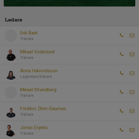
Ledare
Erik Bark
Tränare
Mikael Söderlund
Tränare
Anna Halvordsson
Lagledare/tränare
Mikael Strandberg
Tränare
Frédéric Öhrn-Daumas
Tränare
Jonas Enjebo
Tränare