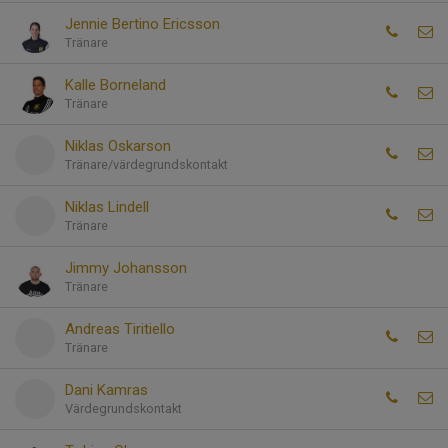
Jennie Bertino Ericsson
Tränare
Kalle Borneland
Tränare
Niklas Oskarson
Tränare/värdegrundskontakt
Niklas Lindell
Tränare
Jimmy Johansson
Tränare
Andreas Tiritiello
Tränare
Dani Kamras
Värdegrundskontakt