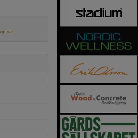
 in här