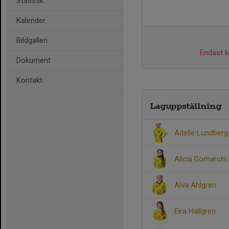
Statistik
Kalender
Bildgalleri
Endast ka
Dokument
Kontakt
Laguppställning
Adelle Lundberg
Alicia Domarchi
Alva Ahlgren
Eira Hällgren