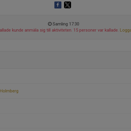
Samling 17:30
llade kunde anmäla sig till aktiviteten. 15 personer var kallade.
Logga
 Holmberg