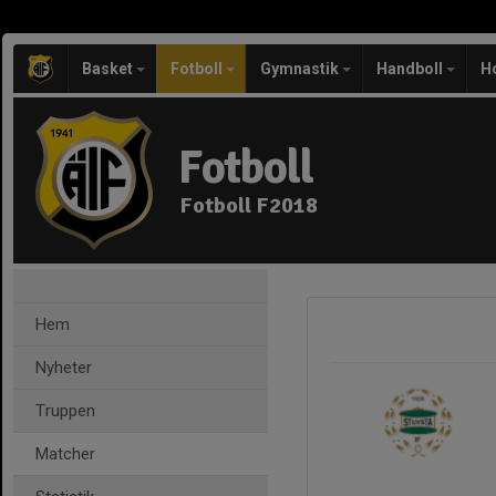
Basket
Fotboll
Gymnastik
Handboll
H
Fotboll
Fotboll F2018
Hem
Nyheter
Truppen
Matcher