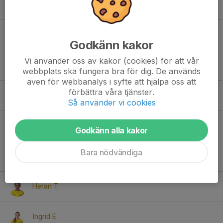
Ebba H.
Ellie J.
Godkänn kakor
Vi använder oss av kakor (cookies) för att vår
Emilia S.
webbplats ska fungera bra för dig. De används
även för webbanalys i syfte att hjälpa oss att
förbättra våra tjänster.
Ester D.
Så använder vi cookies
Esther H.
Godkänn alla kakor
Bara nödvändiga
Greta L.
Heran T.
Ingrid E.