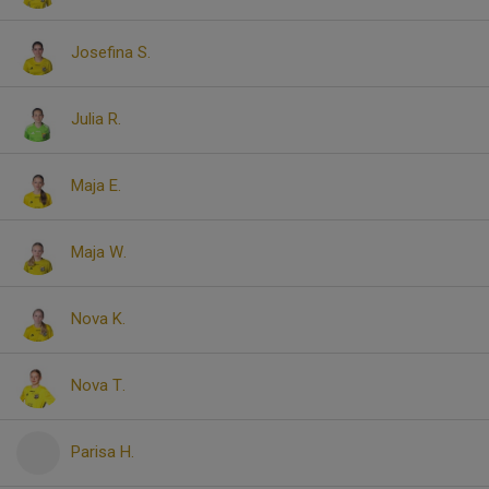
Josefina S.
Julia R.
Maja E.
Maja W.
Nova K.
Nova T.
Parisa H.