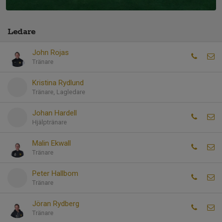
Ledare
John Rojas
Tränare
Kristina Rydlund
Tränare, Lagledare
Johan Hardell
Hjälptränare
Malin Ekwall
Tränare
Peter Hallbom
Tränare
Jöran Rydberg
Tränare