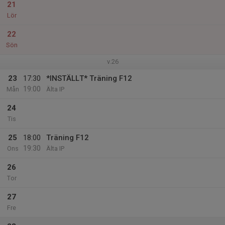
21
Lör
22
Sön
v.26
23
17:30
*INSTÄLLT* Träning F12
19:00
Mån
Älta IP
24
Tis
25
18:00
Träning F12
19:30
Ons
Älta IP
26
Tor
27
Fre