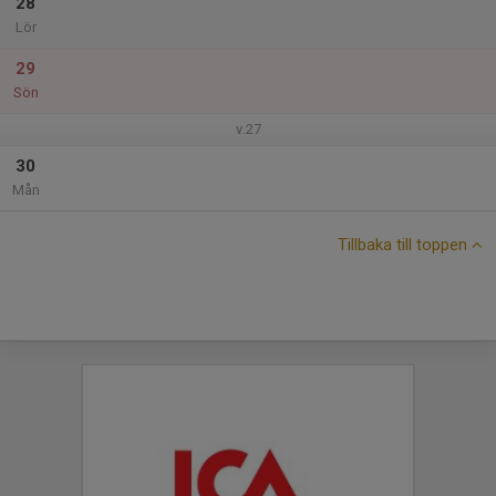
28
Lör
29
Sön
v.27
30
Mån
Tillbaka till toppen