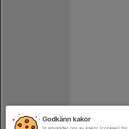
Godkänn kakor
Vi använder oss av kakor (cookies) för 