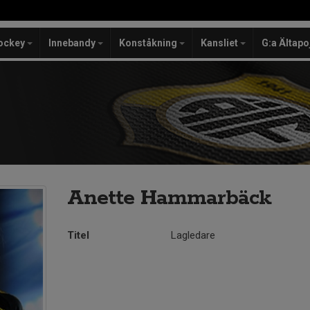
ockey
Innebandy
Konståkning
Kansliet
G:a Ältapo
Anette Hammarbäck
Titel
Lagledare