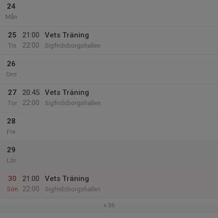
24
Mån
25
21:00
Vets Träning
22:00
Tis
Sigfridsborgshallen
26
Ons
27
20:45
Vets Träning
22:00
Tor
Sigfridsborgshallen
28
Fre
29
Lör
30
21:00
Vets Träning
22:00
Sön
Sigfridsborgshallen
v.36