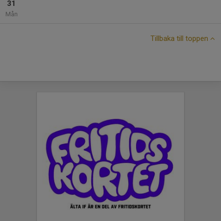
31
Mån
Tillbaka till toppen