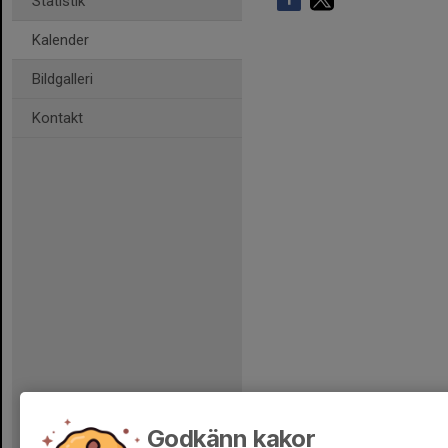
Statistik
Kalender
Bildgalleri
Kontakt
Godkänn kakor