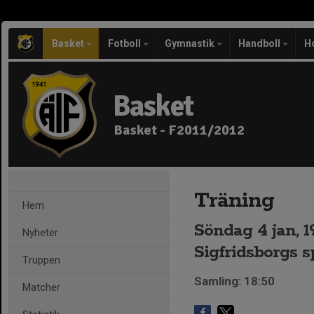
Basket
Fotboll
Gymnastik
Handboll
H
Basket
Basket - F2011/2012
Träning
Hem
Söndag 4 jan, 1
Nyheter
Sigfridsborgs s
Truppen
Samling: 18:50
Matcher