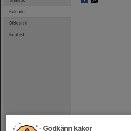
Statistik
Kalender
Bildgalleri
Kontakt
Godkänn kakor