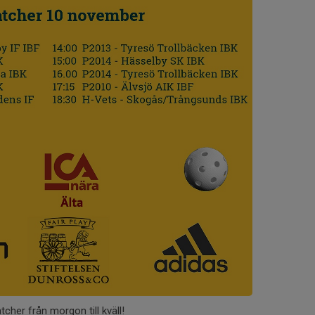
cher från morgon till kväll!