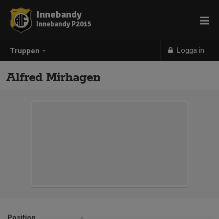
Innebandy
Innebandy P2015
Logga in
Truppen
Alfred Mirhagen
Position
-