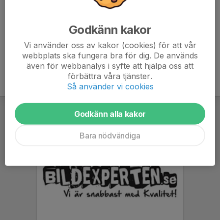
stats.innebandy.se/sasong/41/serie/37746/spelprogra
m/full
Godkänn kakor
Vi använder oss av kakor (cookies) för att vår
webbplats ska fungera bra för dig. De används
även för webbanalys i syfte att hjälpa oss att
förbättra våra tjänster.
Så använder vi cookies
Godkänn alla kakor
Bara nödvändiga