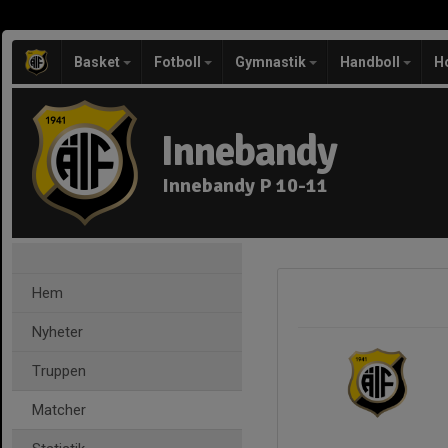
Basket
Fotboll
Gymnastik
Handboll
H
Innebandy
Innebandy P 10-11
Hem
Nyheter
Truppen
Matcher