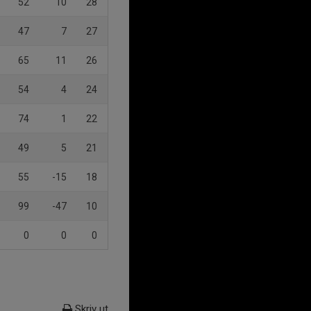
52
10
28
47
7
27
65
11
26
54
4
24
74
1
22
49
5
21
55
-15
18
99
-47
10
0
0
0
Skriv ut