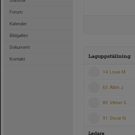
Statistik
Forum
Kalender
Bildgalleri
Dokument
Laguppställning
Kontakt
14. Louie M.
63. Albin J.
83. Vilmer S.
91. Oscar N.
Ledare