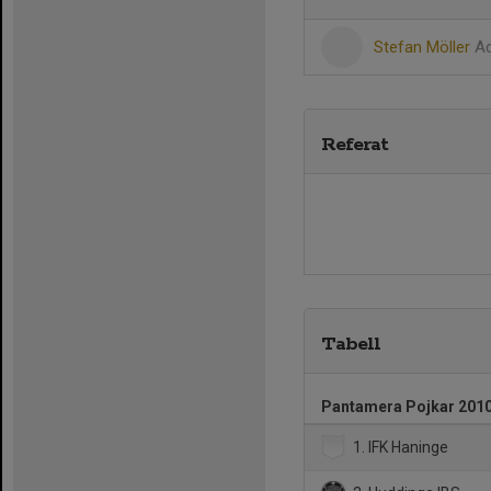
Stefan Möller
Ad
Referat
Tabell
Pantamera Pojkar 2010
1. IFK Haninge