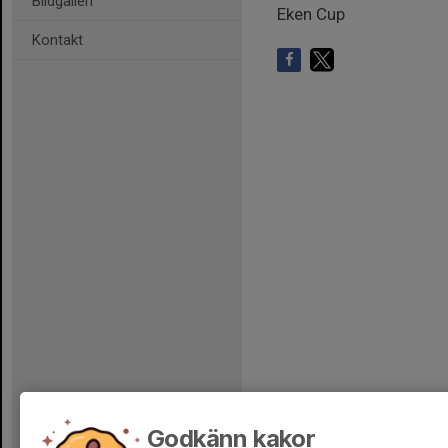
Bildgalleri
Eken Cup
Kontakt
Godkänn kakor