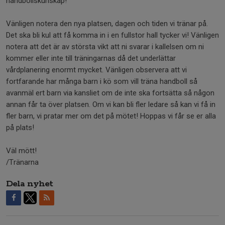
handbollskunskap!
Vänligen notera den nya platsen, dagen och tiden vi tränar på.
Det ska bli kul att få komma in i en fullstor hall tycker vi! Vänligen
notera att det är av största vikt att ni svarar i kallelsen om ni
kommer eller inte till träningarnas då det underlättar
vårdplanering enormt mycket. Vänligen observera att vi
fortfarande har många barn i kö som vill träna handboll så
avanmäl ert barn via kansliet om de inte ska fortsätta så någon
annan får ta över platsen. Om vi kan bli fler ledare så kan vi få in
fler barn, vi pratar mer om det på mötet! Hoppas vi får se er alla
på plats!
Väl mött!
/Tränarna
Dela nyhet