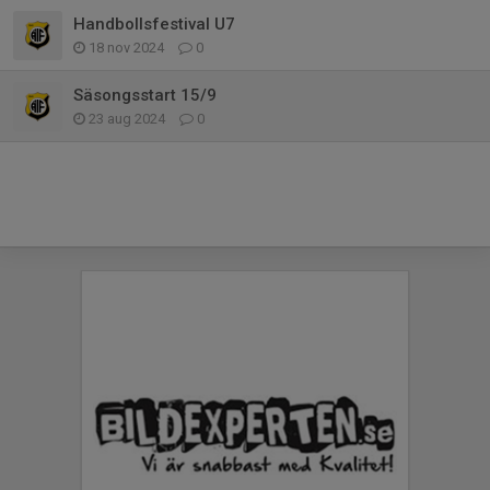
Handbollsfestival U7
18 nov 2024
0
Säsongsstart 15/9
23 aug 2024
0