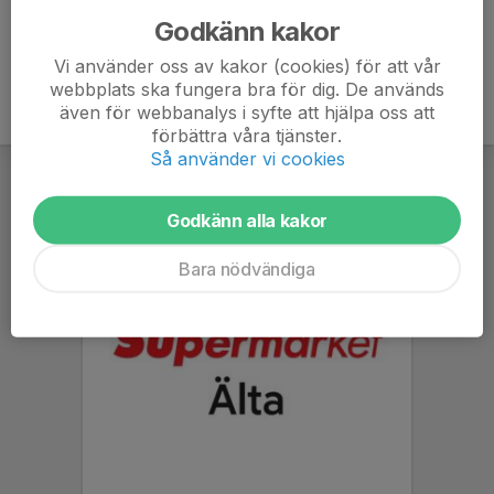
Godkänn kakor
Vi använder oss av kakor (cookies) för att vår
webbplats ska fungera bra för dig. De används
även för webbanalys i syfte att hjälpa oss att
förbättra våra tjänster.
Så använder vi cookies
Godkänn alla kakor
Bara nödvändiga